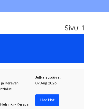
Sivu: 1
Julkaisupäivä:
 ja Keravan
07 Aug 2026
ntialue
Hae Nyt
Helsinki - Kerava,