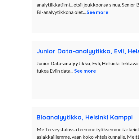
analytiikkatiimi... etsii joukkoonsa sinua, Senior 
BI-analyytikkona olet...
See more
Junior Data-analyytikko, Evli, Hel
Junior Data-
analyytikko
, Evli, Helsinki Tehtä
tukea Evlin data...
See more
Bioanalyytikko, Helsinki Kamppi
Me Terveystalossa teemme työksemme tärkeintä, 
asiakkaillemme, vaan koko yhteiskunnalle. Meitä