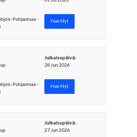
ohjois-Pohjanmaa -
Hae Nyt
i
Julkaisupäivä:
oup
28 Jun 2026
ohjois-Pohjanmaa -
Hae Nyt
i
Julkaisupäivä:
oup
27 Jun 2026