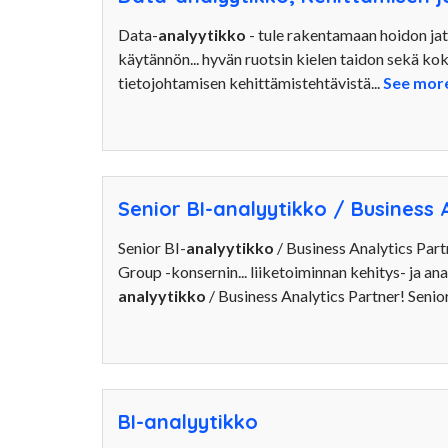
Data-
analyytikko
- tule rakentamaan hoidon jat
käytännön... hyvän ruotsin kielen taidon sekä ko
tietojohtamisen kehittämistehtävistä...
See mor
Senior BI-analyytikko / Business 
Senior BI-
analyytikko
/ Business Analytics Pa
Group -konsernin... liiketoiminnan kehitys- ja ana
analyytikko
/ Business Analytics Partner! Senior
BI-analyytikko