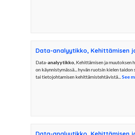
Data-analyytikko, Kehittämisen j
Data-
analyytikko
, Kehittämisen ja muutoksen h
on käynnistymässä... hyvän ruotsin kielen taidon
tai tietojohtamisen kehittämistehtävistä...
See m
Data-analyytikko, Kehittämisen j