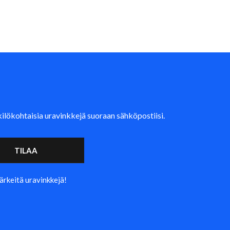
kilökohtaisia uravinkkejä suoraan sähköpostiisi.
tärkeitä uravinkkejä!