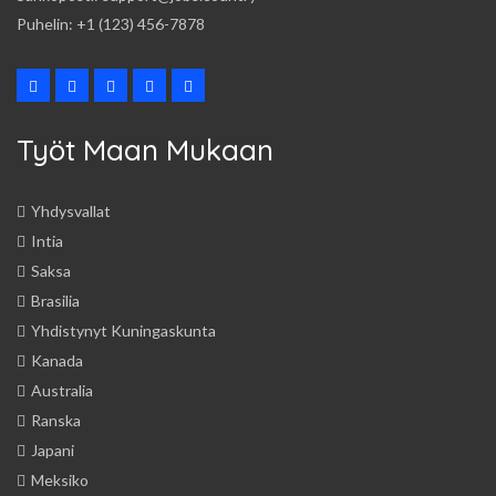
Puhelin: +1 (123) 456-7878
Työt Maan Mukaan
Yhdysvallat
Intia
Saksa
Brasilia
Yhdistynyt Kuningaskunta
Kanada
Australia
Ranska
Japani
Meksiko