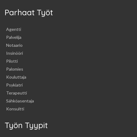
Parhaat Työt
Agentti
Palvelija
Notaario
Insinööri
Pilotti
Palomies
Kouluttaja
Psykiatri
Terapeutti
Sähköasentaja
Konsultti
Työn Tyypit