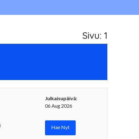
Sivu: 1
Julkaisupäivä:
06 Aug 2026
i
Hae Nyt