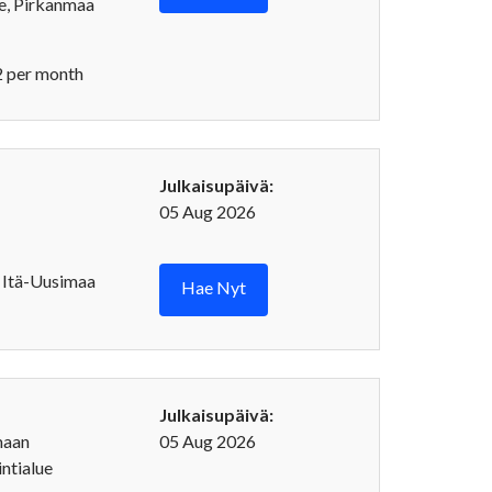
, Pirkanmaa
 per month
Julkaisupäivä:
05 Aug 2026
 Itä-Uusimaa
Hae Nyt
Julkaisupäivä:
maan
05 Aug 2026
ntialue