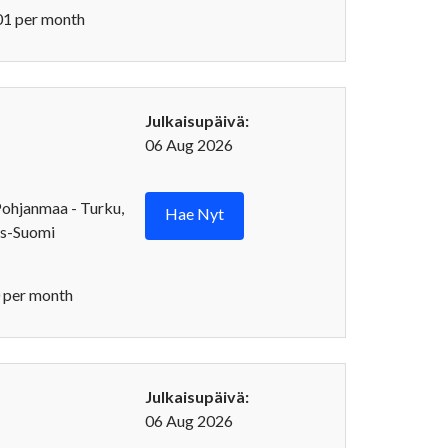
1 per month
Julkaisupäivä:
06 Aug 2026
Pohjanmaa - Turku,
Hae Nyt
is-Suomi
 per month
Julkaisupäivä:
06 Aug 2026