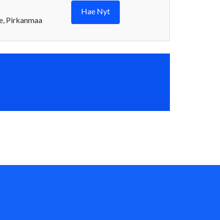
Hae Nyt
, Pirkanmaa