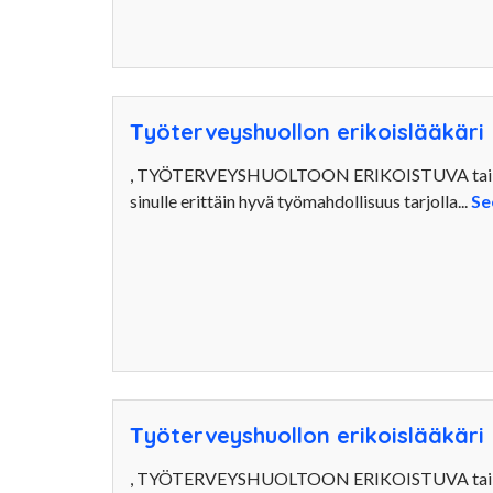
Työterveyshuollon erikoislääkäri
, TYÖTERVEYSHUOLTOON ERIKOISTUVA ta
sinulle erittäin hyvä työmahdollisuus tarjolla...
Se
Työterveyshuollon erikoislääkäri
, TYÖTERVEYSHUOLTOON ERIKOISTUVA ta