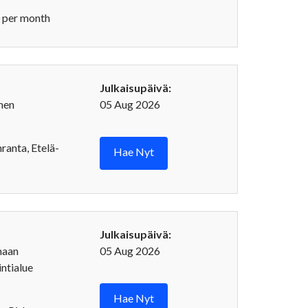
 per month
Julkaisupäivä:
nen
05 Aug 2026
ranta, Etelä-
Hae Nyt
Julkaisupäivä:
maan
05 Aug 2026
ntialue
Hae Nyt