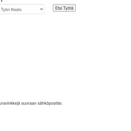
 uravinkkejä suoraan sähköpostiisi.