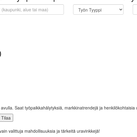
0
e avulla. Saat työpaikkahälytyksiä, markkinatrendejä ja henkilökohtaisia
in valittuja mahdollisuuksia ja tärkeitä uravinkkejä!