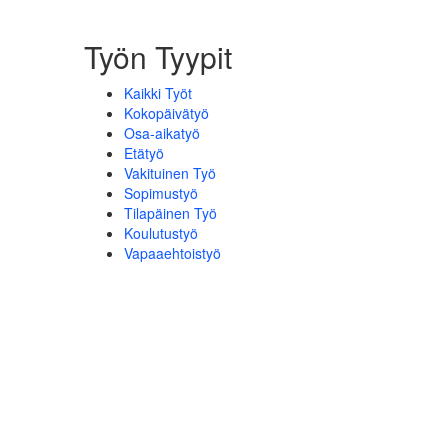
Työn Tyypit
Kaikki Työt
Kokopäivätyö
Osa-aikatyö
Etätyö
Vakituinen Työ
Sopimustyö
Tilapäinen Työ
Koulutustyö
Vapaaehtoistyö