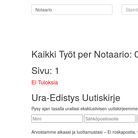
Kaikki Työt per Notaario: 
Sivu: 1
Ei Tuloksia
Ura-Edistys Uutiskirje
Pysy ajan tasalla urallasi eksklusiivisen uutiskirjeemm
Arvostamme aikaasi ja luottamustasi – Ei roskapostia, va