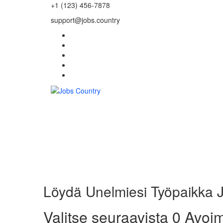
+1 (123) 456-7878
support@jobs.country
Löydä Unelmiesi Työpaikka 
Valitse seuraavista 0 Avoi