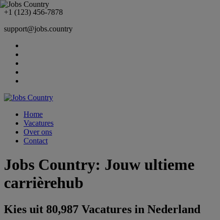
+1 (123) 456-7878
support@jobs.country
Home
Vacatures
Over ons
Contact
Jobs Country: Jouw ultieme
carrièrehub
Kies uit 80,987 Vacatures in Nederland