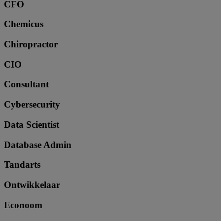
CFO
Chemicus
Chiropractor
CIO
Consultant
Cybersecurity
Data Scientist
Database Admin
Tandarts
Ontwikkelaar
Econoom