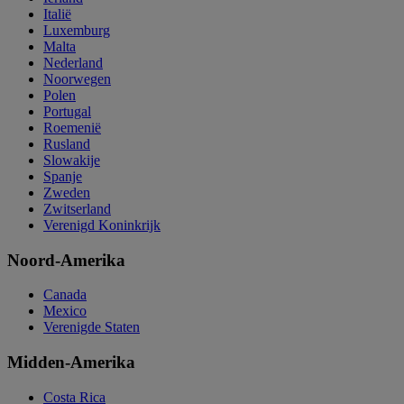
Italië
Luxemburg
Malta
Nederland
Noorwegen
Polen
Portugal
Roemenië
Rusland
Slowakije
Spanje
Zweden
Zwitserland
Verenigd Koninkrijk
Noord-Amerika
Canada
Mexico
Verenigde Staten
Midden-Amerika
Costa Rica