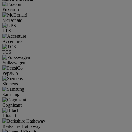
Foxconn
McDonald
UPS
Accenture
TCS
Volkswagen
PepsiCo
Siemens
Samsung
Cognizant
Hitachi
Berkshire Hathaway