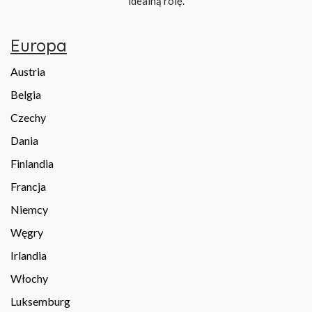
idealną rolę.
Europa
Austria
Belgia
Czechy
Dania
Finlandia
Francja
Niemcy
Węgry
Irlandia
Włochy
Luksemburg