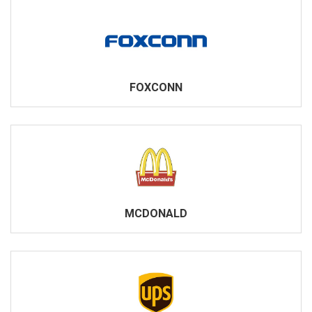
FOXCONN
MCDONALD