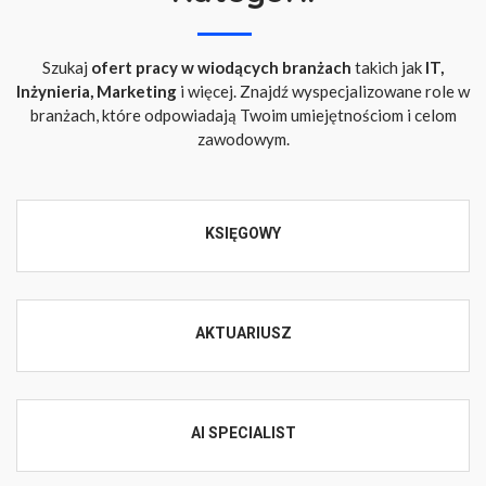
Szukaj
ofert pracy w wiodących branżach
takich jak
IT,
Inżynieria, Marketing
i więcej. Znajdź wyspecjalizowane role w
branżach, które odpowiadają Twoim umiejętnościom i celom
zawodowym.
KSIĘGOWY
AKTUARIUSZ
AI SPECIALIST