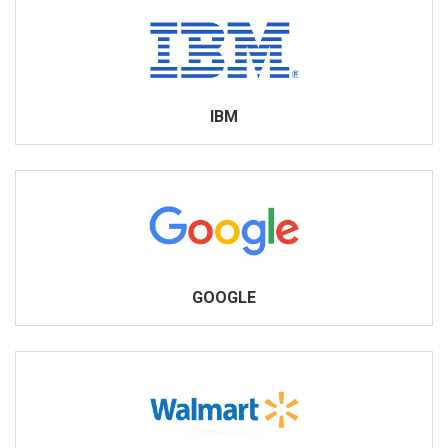
IBM
GOOGLE