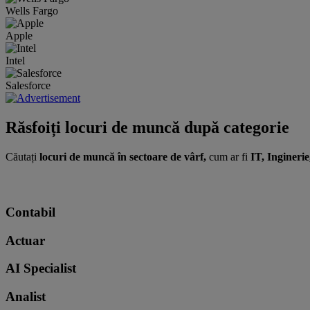
Wells Fargo
Apple
Intel
Salesforce
Răsfoiți locuri de muncă după categorie
Căutați
locuri de muncă în sectoare de vârf,
cum ar fi
IT, Ingineri
Contabil
Actuar
AI Specialist
Analist