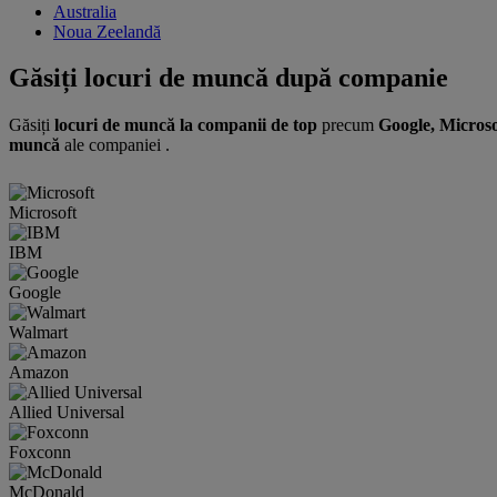
Australia
Noua Zeelandă
Găsiți locuri de muncă după companie
Găsiți
locuri de muncă la companii de top
precum
Google, Micros
muncă
ale companiei .
Microsoft
IBM
Google
Walmart
Amazon
Allied Universal
Foxconn
McDonald