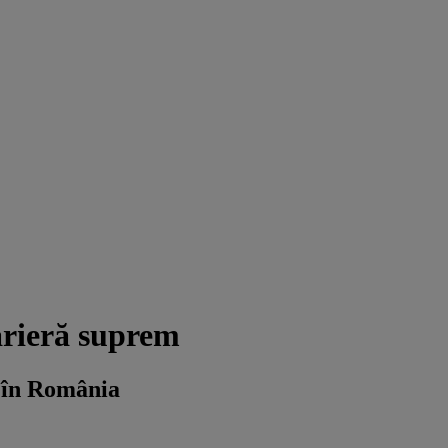
arieră suprem
 în România