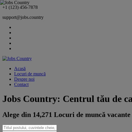
+1 (123) 456-7878
support@jobs.country
Acasă
Locuri de muncă
Despre noi
Contact
Jobs Country: Centrul tău de c
Alege din 14,271 Locuri de muncă vacante