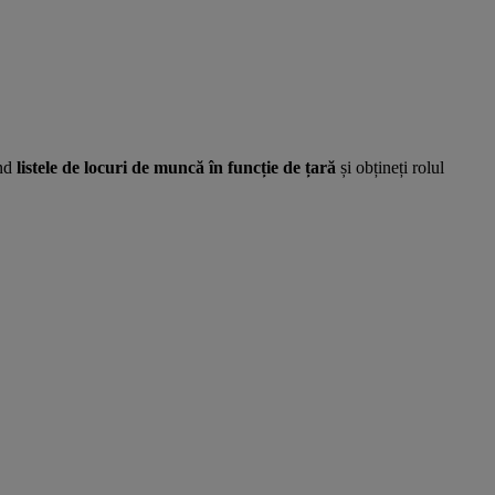
ând
listele de locuri de muncă în funcție de țară
și obțineți rolul