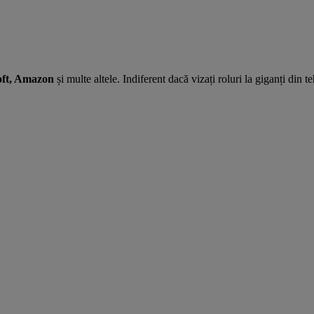
oft, Amazon
și multe altele. Indiferent dacă vizați roluri la giganți din t