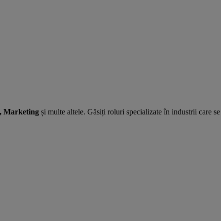
e, Marketing
și multe altele. Găsiți roluri specializate în industrii care se