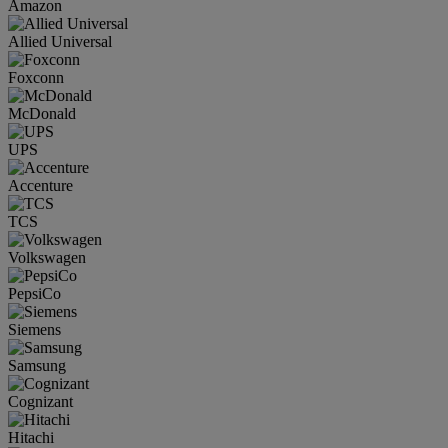
Amazon
Allied Universal
Foxconn
McDonald
UPS
Accenture
TCS
Volkswagen
PepsiCo
Siemens
Samsung
Cognizant
Hitachi