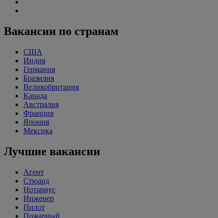
Вакансии по странам
США
Индия
Германия
Бразилия
Великобритания
Канада
Австралия
Франция
Япония
Мексика
Лучшие вакансии
Агент
Стюард
Нотариус
Инженер
Пилот
Пожарный